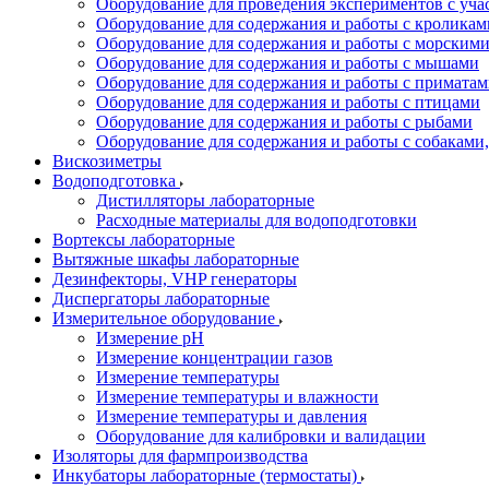
Оборудование для проведения экспериментов с уч
Оборудование для содержания и работы с кроликам
Оборудование для содержания и работы с морским
Оборудование для содержания и работы с мышами
Оборудование для содержания и работы с примата
Оборудование для содержания и работы с птицами
Оборудование для содержания и работы с рыбами
Оборудование для содержания и работы с собакам
Вискозиметры
Водоподготовка
Дистилляторы лабораторные
Расходные материалы для водоподготовки
Вортексы лабораторные
Вытяжные шкафы лабораторные
Дезинфекторы, VHP генераторы
Диспергаторы лабораторные
Измерительное оборудование
Измерение pH
Измерение концентрации газов
Измерение температуры
Измерение температуры и влажности
Измерение температуры и давления
Оборудование для калибровки и валидации
Изоляторы для фармпроизводства
Инкубаторы лабораторные (термостаты)