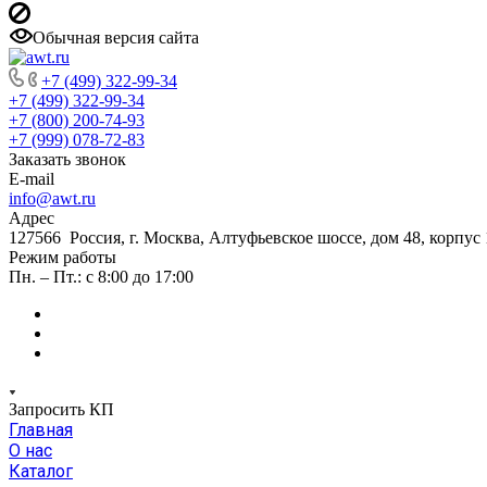
Обычная версия сайта
+7 (499) 322-99-34
+7 (499) 322-99-34
+7 (800) 200-74-93
+7 (999) 078-72-83
Заказать звонок
E-mail
info@awt.ru
Адрес
127566 Россия, г. Москва, Алтуфьевское шоссе, дом 48, корпус 1
Режим работы
Пн. – Пт.: с 8:00 до 17:00
Запросить КП
Главная
О нас
Каталог