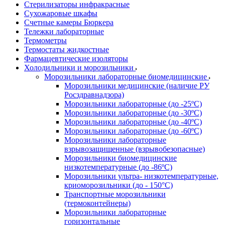
Стерилизаторы инфракрасные
Сухожаровые шкафы
Счетные камеры Бюркера
Тележки лабораторные
Термометры
Термостаты жидкостные
Фармацевтические изоляторы
Холодильники и морозильники
Морозильники лабораторные биомедицинские
Морозильники медицинские (наличие РУ
Росздравнадзора)
Морозильники лабораторные (до -25ºС)
Морозильники лабораторные (до -30ºС)
Морозильники лабораторные (до -40ºС)
Морозильники лабораторные (до -60ºС)
Морозильники лабораторные
взрывозащищенные (взрывобезопасные)
Морозильники биомедицинские
низкотемпературные (до -86ºС)
Морозильники ультра- низкотемпературные,
криоморозильники (до - 150°С)
Транспортные морозильники
(термоконтейнеры)
Морозильники лабораторные
горизонтальные