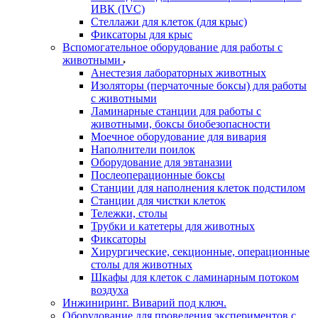
ИВК (IVC)
Стеллажи для клеток (для крыс)
Фиксаторы для крыс
Вспомогательное оборудование для работы с
животными
Анестезия лабораторных животных
Изоляторы (перчаточные боксы) для работы
с животными
Ламинарные станции для работы с
животными, боксы биобезопасности
Моечное оборудование для вивария
Наполнители поилок
Оборудование для эвтаназии
Послеоперационные боксы
Станции для наполнения клеток подстилом
Станции для чистки клеток
Тележки, столы
Трубки и катетеры для животных
Фиксаторы
Хирургические, секционные, операционные
столы для животных
Шкафы для клеток с ламинарным потоком
воздуха
Инжиниринг. Виварий под ключ.
Оборудование для проведения экспериментов с