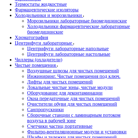
Термостаты жидкостные
Фармацевтические изоляторы
Холодильники и морозильники
Морозильники лабораторные биомедицинские
Холодильники фармацевтические лабораторные
биомедицинские
Хроматография
Центрифуги лабораторные
Центрифуги лабораторные напольные
Центрифуги лабораторные настольные
Чиллеры (охладители)
Чистые помещения
Воздушные шлюзы для чистых помещений
Инжиниринг. Чистые помещения под ключ.
Лифты для чистых помещений
Локальные чистые зоны, чистые модули
Оборудование для деконтаминации
Окна передаточные для чистых помещений
Очистители обуви для чистых помещений
Санпропускники
Сборочные станции с ламинарным потоком
воздуха в рабочей зоне
Счетчики частиц портативные
Фильтро-вентиляционные модули и установки
Шкафы и тележки для чистых помещений