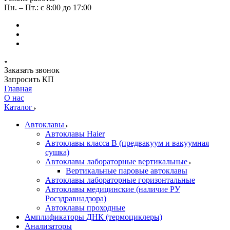
Пн. – Пт.: с 8:00 до 17:00
Заказать звонок
Запросить КП
Главная
О нас
Каталог
Автоклавы
Автоклавы Haier
Автоклавы класса B (предвакуум и вакуумная
сушка)
Автоклавы лабораторные вертикальные
Вертикальные паровые автоклавы
Автоклавы лабораторные горизонтальные
Автоклавы медицинские (наличие РУ
Росздравнадзора)
Автоклавы проходные
Амплификаторы ДНК (термоциклеры)
Анализаторы