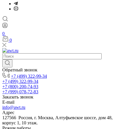
0
0
Обратный звонок
+7 (499) 322-99-34
+7 (499) 322-99-34
+7 (800) 200-74-93
+7 (999) 078-72-83
Заказать звонок
E-mail
info@awt.ru
Адрес
127566 Россия, г. Москва, Алтуфьевское шоссе, дом 48,
корпус 1, 10 этаж.
Режим работы