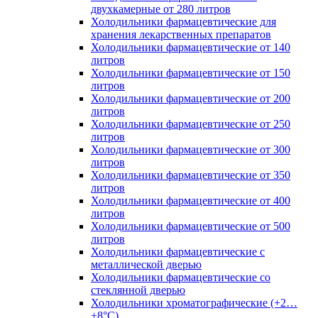
двухкамерные от 280 литров
Холодильники фармацевтические для
хранения лекарственных препаратов
Холодильники фармацевтические от 140
литров
Холодильники фармацевтические от 150
литров
Холодильники фармацевтические от 200
литров
Холодильники фармацевтические от 250
литров
Холодильники фармацевтические от 300
литров
Холодильники фармацевтические от 350
литров
Холодильники фармацевтические от 400
литров
Холодильники фармацевтические от 500
литров
Холодильники фармацевтические с
металлической дверью
Холодильники фармацевтические со
стеклянной дверью
Холодильники хроматографические (+2…
+8°C)