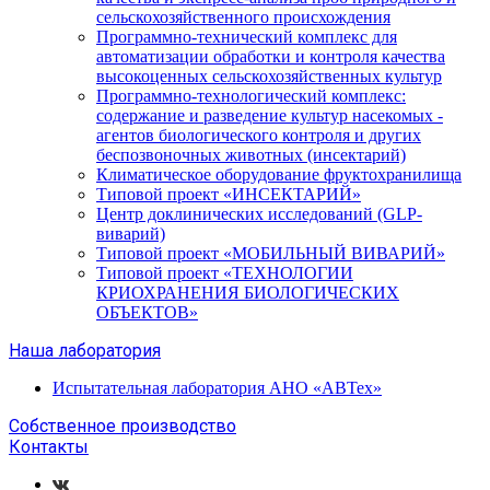
сельскохозяйственного происхождения
Программно-технический комплекс для
автоматизации обработки и контроля качества
высокоценных сельскохозяйственных культур
Программно-технологический комплекс:
содержание и разведение культур насекомых -
агентов биологического контроля и других
беспозвоночных животных (инсектарий)
Климатическое оборудование фруктохранилища
Типовой проект «ИНСЕКТАРИЙ»
Центр доклинических исследований (GLP-
виварий)
Типовой проект «МОБИЛЬНЫЙ ВИВАРИЙ»
Типовой проект «ТЕХНОЛОГИИ
КРИОХРАНЕНИЯ БИОЛОГИЧЕСКИХ
ОБЪЕКТОВ»
Наша лаборатория
Испытательная лаборатория АНО «АВТех»
Собственное производство
Контакты