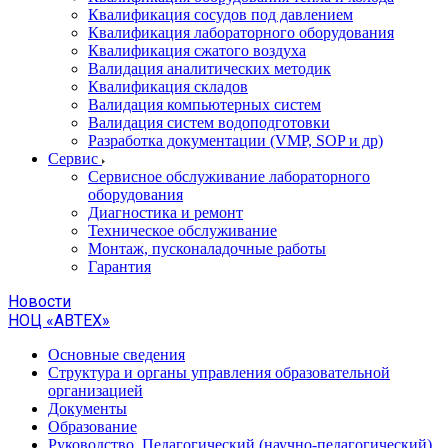
Квалификация сосудов под давлением
Квалификация лабораторного оборудования
Квалификация сжатого воздуха
Валидация аналитических методик
Квалификация складов
Валидация компьютерных систем
Валидация систем водоподготовки
Разработка документации (VMP, SOP и др)
Cервис
Сервисное обслуживание лабораторного
оборудования
Диагностика и ремонт
Техническое обслуживание
Монтаж, пусконаладочные работы
Гарантия
Новости
НОЦ «АВТЕХ»
Основные сведения
Структура и органы управления образовательной
организацией
Документы
Образование
Руководство. Педагогический (научно-педагогический)