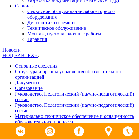
Разработка документации (VMP, SOP и др)
Cервис
Сервисное обслуживание лабораторного
оборудования
Диагностика и ремонт
Техническое обслуживание
Монтаж, пусконаладочные работы
Гарантия
Новости
НОЦ «АВТЕХ»
Основные сведения
Структура и органы управления образовательной
организацией
Документы
Образование
Руководство. Педагогический (научно-педагогический)
состав
Руководство. Педагогический (научно-педагогический)
состав
Материально-техническое обеспечение и оснащенность
образовательного процесса
Доступная среда
Платные образовательные услуги
Финансово-хозяйственная деятельность