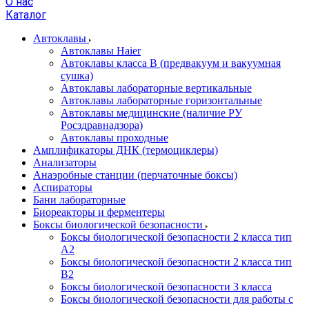
О нас
Каталог
Автоклавы
Автоклавы Haier
Автоклавы класса B (предвакуум и вакуумная
сушка)
Автоклавы лабораторные вертикальные
Автоклавы лабораторные горизонтальные
Автоклавы медицинские (наличие РУ
Росздравнадзора)
Автоклавы проходные
Амплификаторы ДНК (термоциклеры)
Анализаторы
Анаэробные станции (перчаточные боксы)
Аспираторы
Бани лабораторные
Биореакторы и ферментеры
Боксы биологической безопасности
Боксы биологической безопасности 2 класса тип
A2
Боксы биологической безопасности 2 класса тип
B2
Боксы биологической безопасности 3 класса
Боксы биологической безопасности для работы с