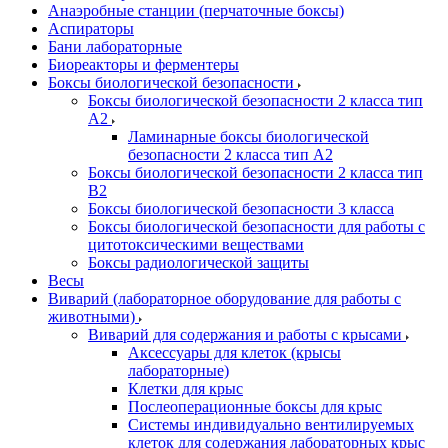
Анаэробные станции (перчаточные боксы)
Аспираторы
Бани лабораторные
Биореакторы и ферментеры
Боксы биологической безопасности
Боксы биологической безопасности 2 класса тип
A2
Ламинарные боксы биологической
безопасности 2 класса тип A2
Боксы биологической безопасности 2 класса тип
B2
Боксы биологической безопасности 3 класса
Боксы биологической безопасности для работы с
цитотоксическими веществами
Боксы радиологической защиты
Весы
Виварий (лабораторное оборудование для работы с
животными)
Виварий для содержания и работы с крысами
Аксессуары для клеток (крысы
лабораторные)
Клетки для крыс
Послеоперационные боксы для крыс
Системы индивидуально вентилируемых
клеток для содержания лабораторных крыс