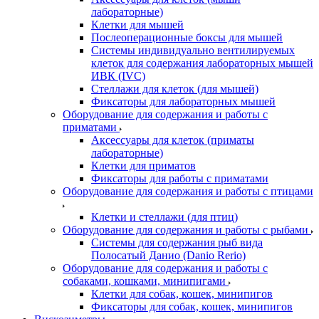
лабораторные)
Клетки для мышей
Послеоперационные боксы для мышей
Системы индивидуально вентилируемых
клеток для содержания лабораторных мышей
ИВК (IVC)
Стеллажи для клеток (для мышей)
Фиксаторы для лабораторных мышей
Оборудование для содержания и работы с
приматами
Аксессуары для клеток (приматы
лабораторные)
Клетки для приматов
Фиксаторы для работы с приматами
Оборудование для содержания и работы с птицами
Клетки и стеллажи (для птиц)
Оборудование для содержания и работы с рыбами
Системы для содержания рыб вида
Полосатый Данио (Danio Rerio)
Оборудование для содержания и работы с
собаками, кошками, минипигами
Клетки для собак, кошек, минипигов
Фиксаторы для собак, кошек, минипигов