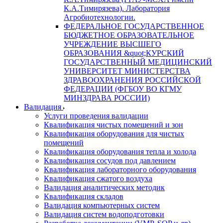
К.А.Тимирязева). Лаборатория
Агробиотехнологии.
ФЕДЕРАЛЬНОЕ ГОСУДАРСТВЕННОЕ
БЮДЖЕТНОЕ ОБРАЗОВАТЕЛЬНОЕ
УЧРЕЖДЕНИЕ ВЫСШЕГО
ОБРАЗОВАНИЯ &quot;КУРСКИЙ
ГОСУДАРСТВЕННЫЙ МЕДИЦИНСКИЙ
УНИВЕРСИТЕТ МИНИСТЕРСТВА
ЗДРАВООХРАНЕНИЯ РОССИЙСКОЙ
ФЕДЕРАЦИИ (ФГБОУ ВО КГМУ
МИНЗДРАВА РОССИИ)
Валидация
Услуги проведения валидации
Квалификация чистых помещений и зон
Квалификация оборудования для чистых
помещений
Квалификация оборудования тепла и холода
Квалификация сосудов под давлением
Квалификация лабораторного оборудования
Квалификация сжатого воздуха
Валидация аналитических методик
Квалификация складов
Валидация компьютерных систем
Валидация систем водоподготовки