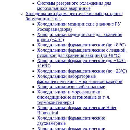
Системы резервного охлаждения для
морозильников аварийные
Холодильники фармацевтические лабораторные
биомедицинские
Холодильники медицинские (наличие РУ
Росздравнадзора)
Холодильники медицинские для хранения
крови (+4 ºС)
Холодильники фармацевтические (до +8 ºС)
Холодильники фармацевтические с ледяной
рубашкой для хранения вакцин (до +8 ºС)
Холодильники фармацевтические (до +14ºС ,
+16ºС)
Холодильники фармацевтические (до +23ºС)
Холодильники лабораторные
фармацевтические с морозильной камерой
Холодильники взрывобезопасные
Холодильники и морозильники
биомедицинские автономные (в т. ч.
термоконтейнеры)
Холодильники фармацевтические Haier
Biomedical
Холодильники фармацевтические
двухкамерные
Холодильники фармацевтические