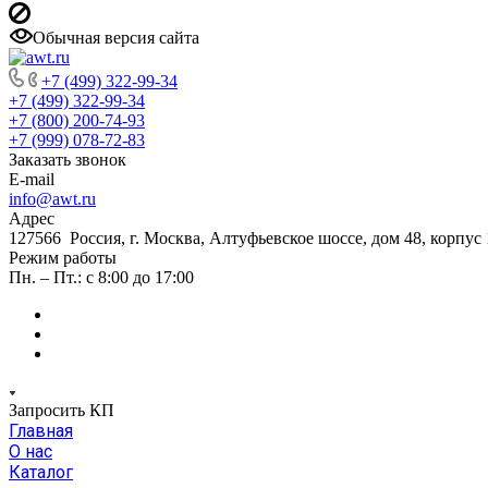
Обычная версия сайта
+7 (499) 322-99-34
+7 (499) 322-99-34
+7 (800) 200-74-93
+7 (999) 078-72-83
Заказать звонок
E-mail
info@awt.ru
Адрес
127566 Россия, г. Москва, Алтуфьевское шоссе, дом 48, корпус 1
Режим работы
Пн. – Пт.: с 8:00 до 17:00
Запросить КП
Главная
О нас
Каталог