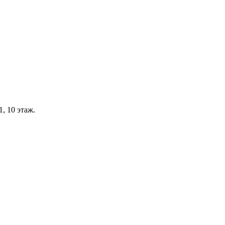
, 10 этаж.