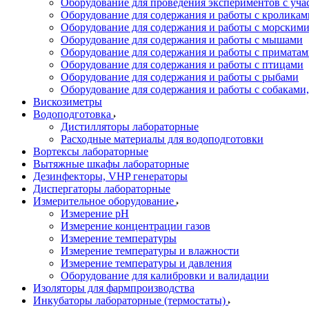
Оборудование для проведения экспериментов с уч
Оборудование для содержания и работы с кроликам
Оборудование для содержания и работы с морским
Оборудование для содержания и работы с мышами
Оборудование для содержания и работы с примата
Оборудование для содержания и работы с птицами
Оборудование для содержания и работы с рыбами
Оборудование для содержания и работы с собакам
Вискозиметры
Водоподготовка
Дистилляторы лабораторные
Расходные материалы для водоподготовки
Вортексы лабораторные
Вытяжные шкафы лабораторные
Дезинфекторы, VHP генераторы
Диспергаторы лабораторные
Измерительное оборудование
Измерение pH
Измерение концентрации газов
Измерение температуры
Измерение температуры и влажности
Измерение температуры и давления
Оборудование для калибровки и валидации
Изоляторы для фармпроизводства
Инкубаторы лабораторные (термостаты)