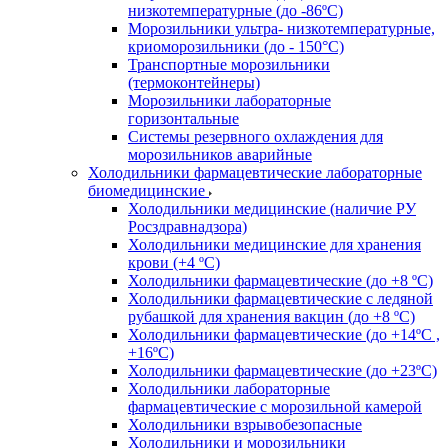
низкотемпературные (до -86ºС)
Морозильники ультра- низкотемпературные,
криоморозильники (до - 150°С)
Транспортные морозильники
(термоконтейнеры)
Морозильники лабораторные
горизонтальные
Системы резервного охлаждения для
морозильников аварийные
Холодильники фармацевтические лабораторные
биомедицинские
Холодильники медицинские (наличие РУ
Росздравнадзора)
Холодильники медицинские для хранения
крови (+4 ºС)
Холодильники фармацевтические (до +8 ºС)
Холодильники фармацевтические с ледяной
рубашкой для хранения вакцин (до +8 ºС)
Холодильники фармацевтические (до +14ºС ,
+16ºС)
Холодильники фармацевтические (до +23ºС)
Холодильники лабораторные
фармацевтические с морозильной камерой
Холодильники взрывобезопасные
Холодильники и морозильники