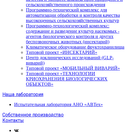
сельскохозяйственного происхождения
Программно-технический комплекс для
автоматизации обработки и контроля качества
высокоценных сельскохозяйственных культур
Программно-технологический комплекс:
содержание и разведение культур насекомых -
агентов биологического контроля и других
беспозвоночных животных (инсектарий)
Климатическое оборудование фруктохранилища
Типовой проект «ИНСЕКТАРИЙ»
Центр доклинических исследований (GLP-
виварий)
Типовой проект «МОБИЛЬНЫЙ ВИВАРИЙ»
Типовой проект «ТЕХНОЛОГИИ
КРИОХРАНЕНИЯ БИОЛОГИЧЕСКИХ
ОБЪЕКТОВ»
Наша лаборатория
Испытательная лаборатория АНО «АВТех»
Собственное производство
Контакты