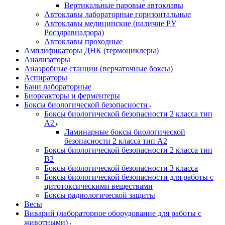
Вертикальные паровые автоклавы
Автоклавы лабораторные горизонтальные
Автоклавы медицинские (наличие РУ
Росздравнадзора)
Автоклавы проходные
Амплификаторы ДНК (термоциклеры)
Анализаторы
Анаэробные станции (перчаточные боксы)
Аспираторы
Бани лабораторные
Биореакторы и ферментеры
Боксы биологической безопасности
Боксы биологической безопасности 2 класса тип
A2
Ламинарные боксы биологической
безопасности 2 класса тип A2
Боксы биологической безопасности 2 класса тип
B2
Боксы биологической безопасности 3 класса
Боксы биологической безопасности для работы с
цитотоксическими веществами
Боксы радиологической защиты
Весы
Виварий (лабораторное оборудование для работы с
животными)