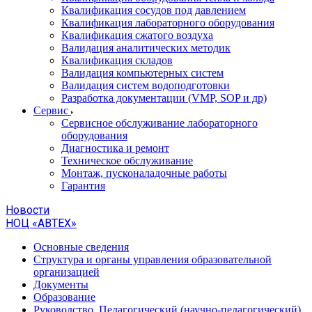
Квалификация сосудов под давлением
Квалификация лабораторного оборудования
Квалификация сжатого воздуха
Валидация аналитических методик
Квалификация складов
Валидация компьютерных систем
Валидация систем водоподготовки
Разработка документации (VMP, SOP и др)
Cервис
Сервисное обслуживание лабораторного
оборудования
Диагностика и ремонт
Техническое обслуживание
Монтаж, пусконаладочные работы
Гарантия
Новости
НОЦ «АВТЕХ»
Основные сведения
Структура и органы управления образовательной
организацией
Документы
Образование
Руководство. Педагогический (научно-педагогический)