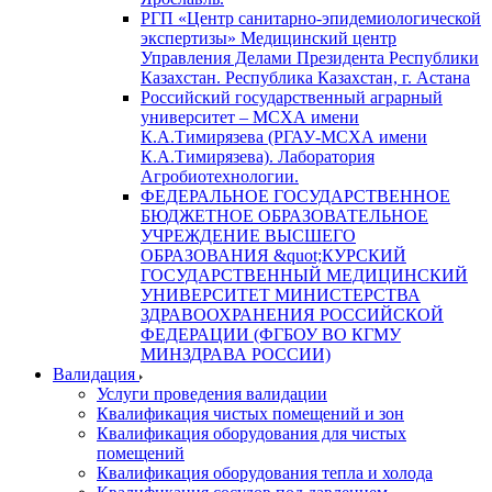
РГП «Центр санитарно-эпидемиологической
экспертизы» Медицинский центр
Управления Делами Президента Республики
Казахстан. Республика Казахстан, г. Астана
Российский государственный аграрный
университет – МСХА имени
К.А.Тимирязева (РГАУ-МСХА имени
К.А.Тимирязева). Лаборатория
Агробиотехнологии.
ФЕДЕРАЛЬНОЕ ГОСУДАРСТВЕННОЕ
БЮДЖЕТНОЕ ОБРАЗОВАТЕЛЬНОЕ
УЧРЕЖДЕНИЕ ВЫСШЕГО
ОБРАЗОВАНИЯ &quot;КУРСКИЙ
ГОСУДАРСТВЕННЫЙ МЕДИЦИНСКИЙ
УНИВЕРСИТЕТ МИНИСТЕРСТВА
ЗДРАВООХРАНЕНИЯ РОССИЙСКОЙ
ФЕДЕРАЦИИ (ФГБОУ ВО КГМУ
МИНЗДРАВА РОССИИ)
Валидация
Услуги проведения валидации
Квалификация чистых помещений и зон
Квалификация оборудования для чистых
помещений
Квалификация оборудования тепла и холода