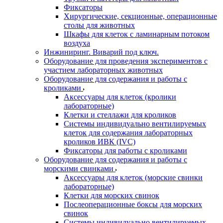
Фиксаторы
Хирургические, секционные, операционные
столы для животных
Шкафы для клеток с ламинарным потоком
воздуха
Инжиниринг. Виварий под ключ.
Оборудование для проведения экспериментов с
участием лабораторных животных
Оборудование для содержания и работы с
кроликами
Аксессуары для клеток (кролики
лабораторные)
Клетки и стеллажи для кроликов
Системы индивидуально вентилируемых
клеток для содержания лабораторных
кроликов ИВК (IVC)
Фиксаторы для работы с кроликами
Оборудование для содержания и работы с
морскими свинками
Аксессуары для клеток (морские свинки
лабораторные)
Клетки для морских свинок
Послеоперационные боксы для морских
свинок
Системы индивидуально вентилируемых