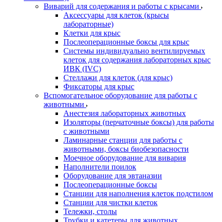
Виварий для содержания и работы с крысами
Аксессуары для клеток (крысы
лабораторные)
Клетки для крыс
Послеоперационные боксы для крыс
Системы индивидуально вентилируемых
клеток для содержания лабораторных крыс
ИВК (IVC)
Стеллажи для клеток (для крыс)
Фиксаторы для крыс
Вспомогательное оборудование для работы с
животными
Анестезия лабораторных животных
Изоляторы (перчаточные боксы) для работы
с животными
Ламинарные станции для работы с
животными, боксы биобезопасности
Моечное оборудование для вивария
Наполнители поилок
Оборудование для эвтаназии
Послеоперационные боксы
Станции для наполнения клеток подстилом
Станции для чистки клеток
Тележки, столы
Трубки и катетеры для животных