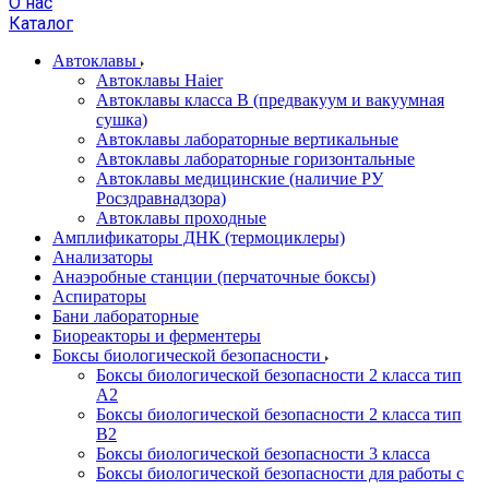
О нас
Каталог
Автоклавы
Автоклавы Haier
Автоклавы класса B (предвакуум и вакуумная
сушка)
Автоклавы лабораторные вертикальные
Автоклавы лабораторные горизонтальные
Автоклавы медицинские (наличие РУ
Росздравнадзора)
Автоклавы проходные
Амплификаторы ДНК (термоциклеры)
Анализаторы
Анаэробные станции (перчаточные боксы)
Аспираторы
Бани лабораторные
Биореакторы и ферментеры
Боксы биологической безопасности
Боксы биологической безопасности 2 класса тип
A2
Боксы биологической безопасности 2 класса тип
B2
Боксы биологической безопасности 3 класса
Боксы биологической безопасности для работы с