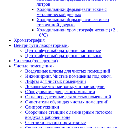
литров
Холодильники фармацевтические с
металлической дверью
Холодильники фармацевтические со
стеклянной дверью
Холодильники хроматографические (+2…
+8°C)
Хроматография
Центрифуги лабораторные
Центрифуги лабораторные напольные
Центрифуги лабораторные настольные
Чиллеры (охладители)
Чистые помещения
Воздушные шлюзы для чистых помещений
Инжиниринг. Чистые помещения под ключ.
Лифты для чистых помещений
Локальные чистые зоны, чистые модули
Оборудование для деконтаминации
Окна передаточные для чистых помещений
Очистители обуви для чистых помещений
Санпропускники
Сборочные станции с ламинарным потоком
воздуха в рабочей зоне
Счетчики частиц портативные
Фильтро-вентиляционные модули и установки