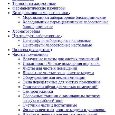
Термостаты жидкостные
Фармацевтические изоляторы
Холодильники и морозильники
Морозильники лабораторные биомедицинские
Холодильники фармацевтические лабораторные
биомедицинские
Хроматография
Центрифуги лабораторные
Центрифуги лабораторные напольные
Центрифуги лабораторные настольные
Чиллеры (охладители)
Чистые помещения
Воздушные шлюзы для чистых помещений
Инжиниринг. Чистые помещения под ключ.
Лифты для чистых помещений
Локальные чистые зоны, чистые модули
Оборудование для деконтаминации
Окна передаточные для чистых помещений
Очистители обуви для чистых помещений
Санпропускники
Сборочные станции с ламинарным потоком
воздуха в рабочей зоне
Счетчики частиц портативные
Фильтро-вентиляционные модули и установки
Шкафы и тележки для чистых помещений