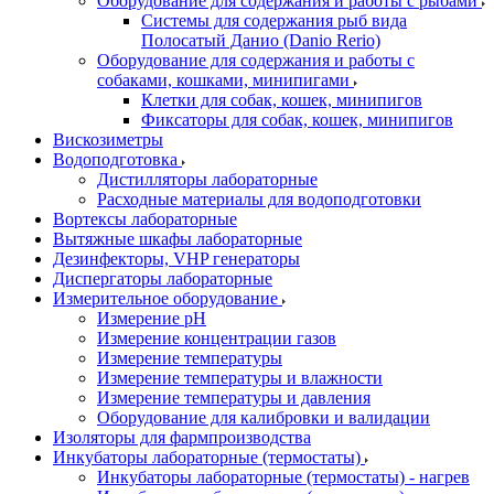
Оборудование для содержания и работы с рыбами
Системы для содержания рыб вида
Полосатый Данио (Danio Rerio)
Оборудование для содержания и работы с
собаками, кошками, минипигами
Клетки для собак, кошек, минипигов
Фиксаторы для собак, кошек, минипигов
Вискозиметры
Водоподготовка
Дистилляторы лабораторные
Расходные материалы для водоподготовки
Вортексы лабораторные
Вытяжные шкафы лабораторные
Дезинфекторы, VHP генераторы
Диспергаторы лабораторные
Измерительное оборудование
Измерение pH
Измерение концентрации газов
Измерение температуры
Измерение температуры и влажности
Измерение температуры и давления
Оборудование для калибровки и валидации
Изоляторы для фармпроизводства
Инкубаторы лабораторные (термостаты)
Инкубаторы лабораторные (термостаты) - нагрев