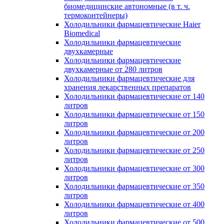
биомедицинские автономные (в т. ч.
термоконтейнеры)
Холодильники фармацевтические Haier
Biomedical
Холодильники фармацевтические
двухкамерные
Холодильники фармацевтические
двухкамерные от 280 литров
Холодильники фармацевтические для
хранения лекарственных препаратов
Холодильники фармацевтические от 140
литров
Холодильники фармацевтические от 150
литров
Холодильники фармацевтические от 200
литров
Холодильники фармацевтические от 250
литров
Холодильники фармацевтические от 300
литров
Холодильники фармацевтические от 350
литров
Холодильники фармацевтические от 400
литров
Холодильники фармацевтические от 500