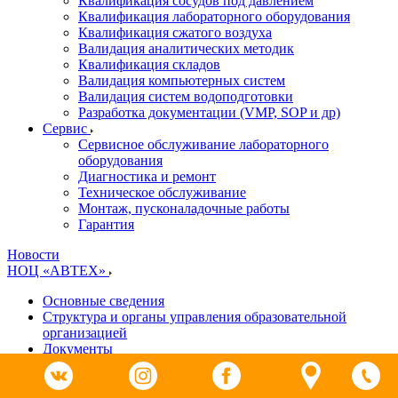
Квалификация сосудов под давлением
Квалификация лабораторного оборудования
Квалификация сжатого воздуха
Валидация аналитических методик
Квалификация складов
Валидация компьютерных систем
Валидация систем водоподготовки
Разработка документации (VMP, SOP и др)
Cервис
Сервисное обслуживание лабораторного
оборудования
Диагностика и ремонт
Техническое обслуживание
Монтаж, пусконаладочные работы
Гарантия
Новости
НОЦ «АВТЕХ»
Основные сведения
Структура и органы управления образовательной
организацией
Документы
Образование
Руководство. Педагогический (научно-педагогический)
состав