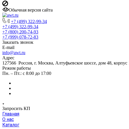
Обычная версия сайта
+7 (499) 322-99-34
+7 (499) 322-99-34
+7 (800) 200-74-93
+7 (999) 078-72-83
Заказать звонок
E-mail
info@awt.ru
Адрес
127566 Россия, г. Москва, Алтуфьевское шоссе, дом 48, корпус 1
Режим работы
Пн. – Пт.: с 8:00 до 17:00
Запросить КП
Главная
О нас
Каталог