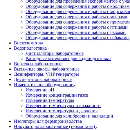
Оборудование для проведения экспериментов с уч
Оборудование для содержания и работы с кроликам
Оборудование для содержания и работы с морским
Оборудование для содержания и работы с мышами
Оборудование для содержания и работы с примата
Оборудование для содержания и работы с птицами
Оборудование для содержания и работы с рыбами
Оборудование для содержания и работы с собакам
Вискозиметры
Водоподготовка
Дистилляторы лабораторные
Расходные материалы для водоподготовки
Вортексы лабораторные
Вытяжные шкафы лабораторные
Дезинфекторы, VHP генераторы
Диспергаторы лабораторные
Измерительное оборудование
Измерение pH
Измерение концентрации газов
Измерение температуры
Измерение температуры и влажности
Измерение температуры и давления
Оборудование для калибровки и валидации
Изоляторы для фармпроизводства
Инкубаторы лабораторные (термостаты)