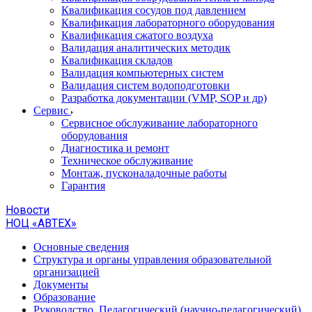
Квалификация сосудов под давлением
Квалификация лабораторного оборудования
Квалификация сжатого воздуха
Валидация аналитических методик
Квалификация складов
Валидация компьютерных систем
Валидация систем водоподготовки
Разработка документации (VMP, SOP и др)
Cервис
Сервисное обслуживание лабораторного
оборудования
Диагностика и ремонт
Техническое обслуживание
Монтаж, пусконаладочные работы
Гарантия
Новости
НОЦ «АВТЕХ»
Основные сведения
Структура и органы управления образовательной
организацией
Документы
Образование
Руководство. Педагогический (научно-педагогический)