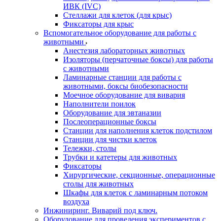
ИВК (IVC)
Стеллажи для клеток (для крыс)
Фиксаторы для крыс
Вспомогательное оборудование для работы с
животными
Анестезия лабораторных животных
Изоляторы (перчаточные боксы) для работы
с животными
Ламинарные станции для работы с
животными, боксы биобезопасности
Моечное оборудование для вивария
Наполнители поилок
Оборудование для эвтаназии
Послеоперационные боксы
Станции для наполнения клеток подстилом
Станции для чистки клеток
Тележки, столы
Трубки и катетеры для животных
Фиксаторы
Хирургические, секционные, операционные
столы для животных
Шкафы для клеток с ламинарным потоком
воздуха
Инжиниринг. Виварий под ключ.
Оборудование для проведения экспериментов с