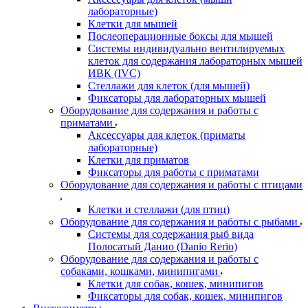
лабораторные)
Клетки для мышей
Послеоперационные боксы для мышей
Системы индивидуально вентилируемых
клеток для содержания лабораторных мышей
ИВК (IVC)
Стеллажи для клеток (для мышей)
Фиксаторы для лабораторных мышей
Оборудование для содержания и работы с
приматами
Аксессуары для клеток (приматы
лабораторные)
Клетки для приматов
Фиксаторы для работы с приматами
Оборудование для содержания и работы с птицами
Клетки и стеллажи (для птиц)
Оборудование для содержания и работы с рыбами
Системы для содержания рыб вида
Полосатый Данио (Danio Rerio)
Оборудование для содержания и работы с
собаками, кошками, минипигами
Клетки для собак, кошек, минипигов
Фиксаторы для собак, кошек, минипигов