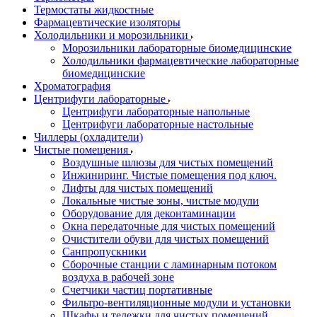
Термостаты жидкостные
Фармацевтические изоляторы
Холодильники и морозильники
Морозильники лабораторные биомедицинские
Холодильники фармацевтические лабораторные
биомедицинские
Хроматография
Центрифуги лабораторные
Центрифуги лабораторные напольные
Центрифуги лабораторные настольные
Чиллеры (охладители)
Чистые помещения
Воздушные шлюзы для чистых помещений
Инжиниринг. Чистые помещения под ключ.
Лифты для чистых помещений
Локальные чистые зоны, чистые модули
Оборудование для деконтаминации
Окна передаточные для чистых помещений
Очистители обуви для чистых помещений
Санпропускники
Сборочные станции с ламинарным потоком
воздуха в рабочей зоне
Счетчики частиц портативные
Фильтро-вентиляционные модули и установки
Шкафы и тележки для чистых помещений