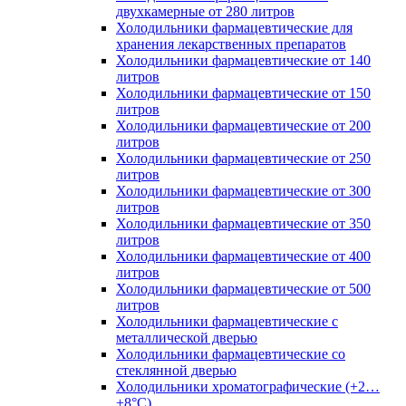
двухкамерные от 280 литров
Холодильники фармацевтические для
хранения лекарственных препаратов
Холодильники фармацевтические от 140
литров
Холодильники фармацевтические от 150
литров
Холодильники фармацевтические от 200
литров
Холодильники фармацевтические от 250
литров
Холодильники фармацевтические от 300
литров
Холодильники фармацевтические от 350
литров
Холодильники фармацевтические от 400
литров
Холодильники фармацевтические от 500
литров
Холодильники фармацевтические с
металлической дверью
Холодильники фармацевтические со
стеклянной дверью
Холодильники хроматографические (+2…
+8°C)