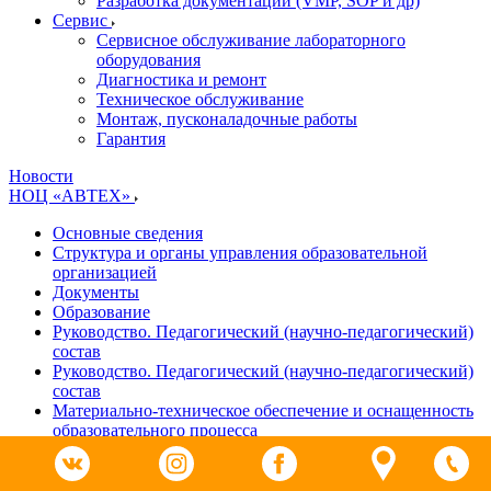
Разработка документации (VMP, SOP и др)
Cервис
Сервисное обслуживание лабораторного
оборудования
Диагностика и ремонт
Техническое обслуживание
Монтаж, пусконаладочные работы
Гарантия
Новости
НОЦ «АВТЕХ»
Основные сведения
Структура и органы управления образовательной
организацией
Документы
Образование
Руководство. Педагогический (научно-педагогический)
состав
Руководство. Педагогический (научно-педагогический)
состав
Материально-техническое обеспечение и оснащенность
образовательного процесса
Доступная среда
Платные образовательные услуги
Финансово-хозяйственная деятельность