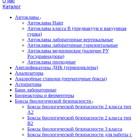
О нас
Каталог
Автоклавы
Автоклавы Haier
Автоклавы класса B (предвакуум и вакуумная
сушка)
Автоклавы лабораторные вертикальные
Автоклавы лабораторные горизонтальные
Автоклавы медицинские (наличие РУ
Росздравнадзора)
Автоклавы проходные
Амплификаторы ДНК (термоциклеры)
Анализаторы
Анаэробные станции (перчаточные боксы)
Аспираторы
Бани лабораторные
Биореакторы и ферментеры
Боксы биологической безопасности
Боксы биологической безопасности 2 класса тип
A2
Боксы биологической безопасности 2 класса тип
B2
Боксы биологической безопасности 3 класса
Боксы биологической безопасности для работы с