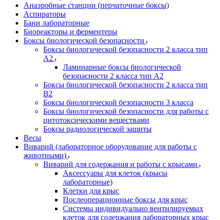
Анаэробные станции (перчаточные боксы)
Аспираторы
Бани лабораторные
Биореакторы и ферментеры
Боксы биологической безопасности
Боксы биологической безопасности 2 класса тип
A2
Ламинарные боксы биологической
безопасности 2 класса тип A2
Боксы биологической безопасности 2 класса тип
B2
Боксы биологической безопасности 3 класса
Боксы биологической безопасности для работы с
цитотоксическими веществами
Боксы радиологической защиты
Весы
Виварий (лабораторное оборудование для работы с
животными)
Виварий для содержания и работы с крысами
Аксессуары для клеток (крысы
лабораторные)
Клетки для крыс
Послеоперационные боксы для крыс
Системы индивидуально вентилируемых
клеток для содержания лабораторных крыс