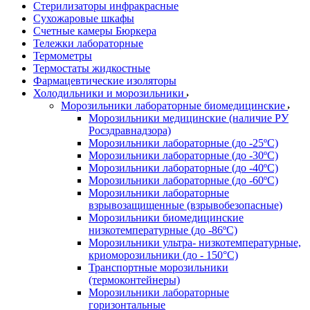
Стерилизаторы инфракрасные
Сухожаровые шкафы
Счетные камеры Бюркера
Тележки лабораторные
Термометры
Термостаты жидкостные
Фармацевтические изоляторы
Холодильники и морозильники
Морозильники лабораторные биомедицинские
Морозильники медицинские (наличие РУ
Росздравнадзора)
Морозильники лабораторные (до -25ºС)
Морозильники лабораторные (до -30ºС)
Морозильники лабораторные (до -40ºС)
Морозильники лабораторные (до -60ºС)
Морозильники лабораторные
взрывозащищенные (взрывобезопасные)
Морозильники биомедицинские
низкотемпературные (до -86ºС)
Морозильники ультра- низкотемпературные,
криоморозильники (до - 150°С)
Транспортные морозильники
(термоконтейнеры)
Морозильники лабораторные
горизонтальные