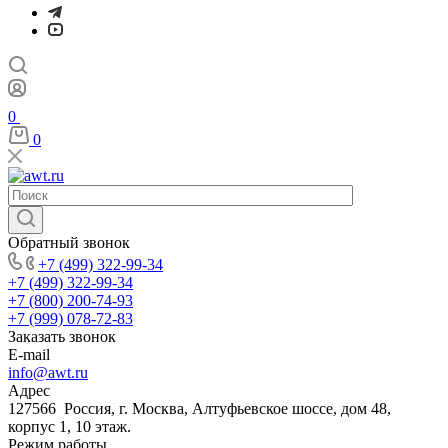
0
0
Обратный звонок
+7 (499) 322-99-34
+7 (499) 322-99-34
+7 (800) 200-74-93
+7 (999) 078-72-83
Заказать звонок
E-mail
info@awt.ru
Адрес
127566 Россия, г. Москва, Алтуфьевское шоссе, дом 48,
корпус 1, 10 этаж.
Режим работы