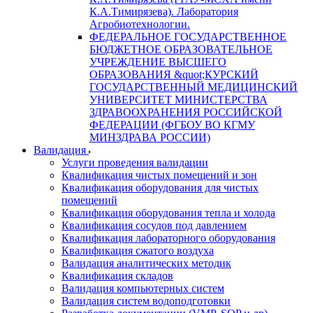
К.А.Тимирязева). Лаборатория
Агробиотехнологии.
ФЕДЕРАЛЬНОЕ ГОСУДАРСТВЕННОЕ
БЮДЖЕТНОЕ ОБРАЗОВАТЕЛЬНОЕ
УЧРЕЖДЕНИЕ ВЫСШЕГО
ОБРАЗОВАНИЯ &quot;КУРСКИЙ
ГОСУДАРСТВЕННЫЙ МЕДИЦИНСКИЙ
УНИВЕРСИТЕТ МИНИСТЕРСТВА
ЗДРАВООХРАНЕНИЯ РОССИЙСКОЙ
ФЕДЕРАЦИИ (ФГБОУ ВО КГМУ
МИНЗДРАВА РОССИИ)
Валидация
Услуги проведения валидации
Квалификация чистых помещений и зон
Квалификация оборудования для чистых
помещений
Квалификация оборудования тепла и холода
Квалификация сосудов под давлением
Квалификация лабораторного оборудования
Квалификация сжатого воздуха
Валидация аналитических методик
Квалификация складов
Валидация компьютерных систем
Валидация систем водоподготовки