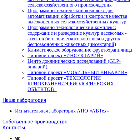
сельскохозяйственного происхождения
Программно-технический комплекс для
автоматизации обработки и контроля качества
высокоценных сельскохозяйственных культур
Программно-технологический комплекс:
содержание и разведение культур насекомых -
агентов биологического контроля и других
беспозвоночных животных (инсектарий)
Климатическое оборудование фруктохранилища
Типовой проект «ИНСЕКТАРИЙ»
Центр доклинических исследований (GLP-
виварий)
Типовой проект «МОБИЛЬНЫЙ ВИВАРИЙ»
Типовой проект «ТЕХНОЛОГИИ
КРИОХРАНЕНИЯ БИОЛОГИЧЕСКИХ
ОБЪЕКТОВ»
Наша лаборатория
Испытательная лаборатория АНО «АВТех»
Собственное производство
Контакты