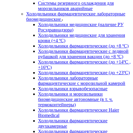
Системы резервного охлаждения для
морозильников аварийные
Холодильники фармацевтические лабораторные
биомедицинские
Холодильники медицинские (наличие РУ
Росздравнадзора)
Холодильники медицинские для хранения
крови (+4 ºС)
Холодильники фармацевтические (до +8 ºС)
Холодильники фармацевтические с ледяной
рубашкой для хранения вакцин (до +8 ºС)
Холодильники фармацевтические (до +14ºС ,
+16ºС)
Холодильники фармацевтические (до +23ºС)
Холодильники лабораторные
фармацевтические с морозильной камерой
Холодильники взрывобезопасные
Холодильники и морозильники
биомедицинские автономные (в т. ч.
термоконтейнеры)
Холодильники фармацевтические Haier
Biomedical
Холодильники фармацевтические
двухкамерные
Холодильники фармацевтические