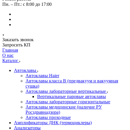
Пн. – Пт.: с 8:00 до 17:00
Заказать звонок
Запросить КП
Главная
О нас
Каталог
Автоклавы
Автоклавы Haier
Автоклавы класса B (предвакуум и вакуумная
сушка)
Автоклавы лабораторные вертикальные
Вертикальные паровые автоклавы
Автоклавы лабораторные горизонтальные
Автоклавы медицинские (наличие РУ
Росздравнадзора)
Автоклавы проходные
Амплификаторы ДНК (термоциклеры)
Анализаторы