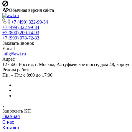
Обычная версия сайта
+7 (499) 322-99-34
+7 (499) 322-99-34
+7 (800) 200-74-93
+7 (999) 078-72-83
Заказать звонок
E-mail
info@awt.ru
Адрес
127566 Россия, г. Москва, Алтуфьевское шоссе, дом 48, корпус 1
Режим работы
Пн. – Пт.: с 8:00 до 17:00
Запросить КП
Главная
О нас
Каталог