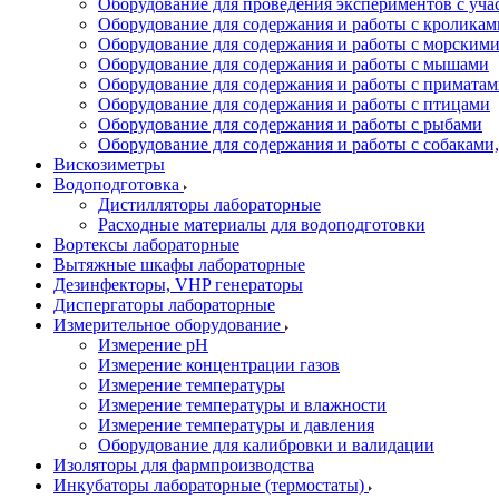
Оборудование для проведения экспериментов с уч
Оборудование для содержания и работы с кроликам
Оборудование для содержания и работы с морским
Оборудование для содержания и работы с мышами
Оборудование для содержания и работы с примата
Оборудование для содержания и работы с птицами
Оборудование для содержания и работы с рыбами
Оборудование для содержания и работы с собакам
Вискозиметры
Водоподготовка
Дистилляторы лабораторные
Расходные материалы для водоподготовки
Вортексы лабораторные
Вытяжные шкафы лабораторные
Дезинфекторы, VHP генераторы
Диспергаторы лабораторные
Измерительное оборудование
Измерение pH
Измерение концентрации газов
Измерение температуры
Измерение температуры и влажности
Измерение температуры и давления
Оборудование для калибровки и валидации
Изоляторы для фармпроизводства
Инкубаторы лабораторные (термостаты)