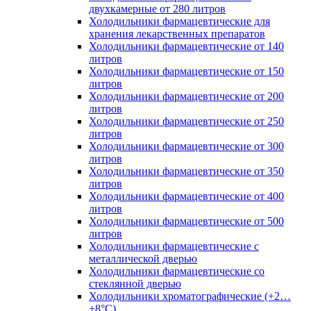
двухкамерные от 280 литров
Холодильники фармацевтические для
хранения лекарственных препаратов
Холодильники фармацевтические от 140
литров
Холодильники фармацевтические от 150
литров
Холодильники фармацевтические от 200
литров
Холодильники фармацевтические от 250
литров
Холодильники фармацевтические от 300
литров
Холодильники фармацевтические от 350
литров
Холодильники фармацевтические от 400
литров
Холодильники фармацевтические от 500
литров
Холодильники фармацевтические с
металлической дверью
Холодильники фармацевтические со
стеклянной дверью
Холодильники хроматографические (+2…
+8°C)