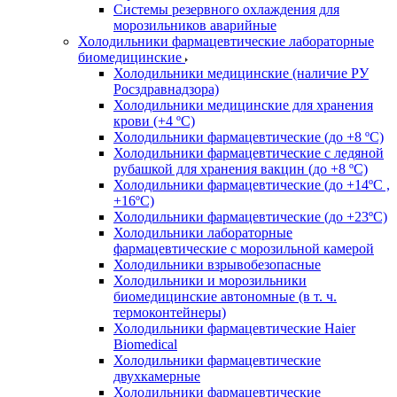
Системы резервного охлаждения для
морозильников аварийные
Холодильники фармацевтические лабораторные
биомедицинские
Холодильники медицинские (наличие РУ
Росздравнадзора)
Холодильники медицинские для хранения
крови (+4 ºС)
Холодильники фармацевтические (до +8 ºС)
Холодильники фармацевтические с ледяной
рубашкой для хранения вакцин (до +8 ºС)
Холодильники фармацевтические (до +14ºС ,
+16ºС)
Холодильники фармацевтические (до +23ºС)
Холодильники лабораторные
фармацевтические с морозильной камерой
Холодильники взрывобезопасные
Холодильники и морозильники
биомедицинские автономные (в т. ч.
термоконтейнеры)
Холодильники фармацевтические Haier
Biomedical
Холодильники фармацевтические
двухкамерные
Холодильники фармацевтические