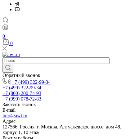
0
0
Обратный звонок
+7 (499) 322-99-34
+7 (499) 322-99-34
+7 (800) 200-74-93
+7 (999) 078-72-83
Заказать звонок
E-mail
info@awt.ru
Адрес
127566 Россия, г. Москва, Алтуфьевское шоссе, дом 48,
корпус 1, 10 этаж.
Режим работы