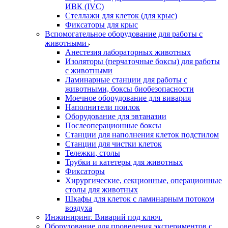
ИВК (IVC)
Стеллажи для клеток (для крыс)
Фиксаторы для крыс
Вспомогательное оборудование для работы с
животными
Анестезия лабораторных животных
Изоляторы (перчаточные боксы) для работы
с животными
Ламинарные станции для работы с
животными, боксы биобезопасности
Моечное оборудование для вивария
Наполнители поилок
Оборудование для эвтаназии
Послеоперационные боксы
Станции для наполнения клеток подстилом
Станции для чистки клеток
Тележки, столы
Трубки и катетеры для животных
Фиксаторы
Хирургические, секционные, операционные
столы для животных
Шкафы для клеток с ламинарным потоком
воздуха
Инжиниринг. Виварий под ключ.
Оборудование для проведения экспериментов с