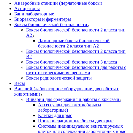
Анаэробные станции (перчаточные боксы)
Аспираторы
Бани лабораторные
Биореакторы и ферментеры
Боксы биологической безопасности
Боксы биологической безопасности 2 класса тип
A2
Ламинарные боксы биологической
безопасности 2 класса тип A2
Боксы биологической безопасности 2 класса тип
B2
Боксы биологической безопасности 3 класса
Боксы биологической безопасности для работы с
цитотоксическими веществами
Боксы радиологической защиты
Весы
Виварий (лабораторное оборудование для работы с
животными)
Виварий для содержания и работы с крысами
Аксессуары для клеток (крысы
лабораторные)
Клетки для крыс
Послеоперационные боксы для крыс
Системы индивидуально вентилируемых
клеток для содержания лабораторных крыс