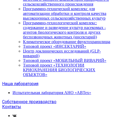
сельскохозяйственного происхождения
Программно-технический комплекс для
автоматизации обработки и контроля качества
высокоценных сельскохозяйственных культур
Программно-технологический комплекс:
содержание и разведение культур насекомых -
агентов биологического контроля и других
беспозвоночных животных (инсектарий)
Климатическое оборудование фруктохранилища
Типовой проект «ИНСЕКТАРИЙ»
Центр доклинических исследований (GLP-
виварий)
Типовой проект «МОБИЛЬНЫЙ ВИВАРИЙ»
Типовой проект «ТЕХНОЛОГИИ
КРИОХРАНЕНИЯ БИОЛОГИЧЕСКИХ
ОБЪЕКТОВ»
Наша лаборатория
Испытательная лаборатория АНО «АВТех»
Собственное производство
Контакты