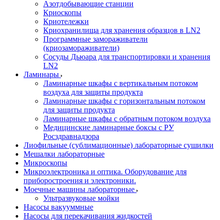
Азотдобывающие станции
Криоскопы
Криотележки
Криохранилища для хранения образцов в LN2
Программные замораживатели
(криозамораживатели)
Сосуды Дьюара для транспортировки и хранения
LN2
Ламинары
Ламинарные шкафы с вертикальным потоком
воздуха для защиты продукта
Ламинарные шкафы с горизонтальным потоком
для защиты продукта
Ламинарные шкафы с обратным потоком воздуха
Медицинские ламинарные боксы с РУ
Росздравнадзора
Лиофильные (сублимационные) лабораторные сушилки
Мешалки лабораторные
Микроскопы
Микроэлектроника и оптика. Оборудование для
приборостроения и электроники.
Моечные машины лабораторные
Ультразвуковые мойки
Насосы вакууммные
Насосы для перекачивания жидкостей