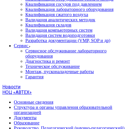
Квалификация сосудов под давлением
Квалификация лабораторного оборудования
Квалификация сжатого воздуха
Валидация аналитических методик
Квалификация складов
Валидация компьютерных систем
Валидация систем водоподготовки
Разработка документации (VMP, SOP и др)
Cервис
Сервисное обслуживание лабораторного
оборудования
Диагностика и ремонт
Техническое обслуживание
Монтаж, пусконаладочные работы
Гарантия
Новости
НОЦ «АВТЕХ»
Основные сведения
Структура и органы управления образовательной
организацией
Документы
Образование
Руководство. Педагогический (научно-педагогический)