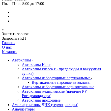
Пн. – Пт.: с 8:00 до 17:00
Заказать звонок
Запросить КП
Главная
О нас
Каталог
Автоклавы
Автоклавы Haier
Автоклавы класса B (предвакуум и вакуумная
сушка)
Автоклавы лабораторные вертикальные
Вертикальные паровые автоклавы
Автоклавы лабораторные горизонтальные
Автоклавы медицинские (наличие РУ
Росздравнадзора)
Автоклавы проходные
Амплификаторы ДНК (термоциклеры)
Анализаторы