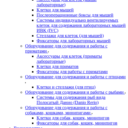
лабораторные)
Клетки для мышей
Послеоперационные боксы для мышей
Системы индивидуально вентилируемых
клеток для содержания лабораторных мышей
ИВК (IVC)
Стеллажи для клеток (для мышей)
Фиксаторы для лабораторных мышей
Оборудование для содержания и работы с
приматами
Аксессуары для клеток (приматы
лабораторные)
Клетки для приматов
Фиксаторы для работы с приматами
Оборудование для содержания и работы с птицами
Клетки и стеллажи (для птиц)
Оборудование для содержания и работы с рыбами
Системы для содержания рыб вида
Полосатый Данио (Danio Rerio)
Оборудование для содержания и работы с
собаками, кошками, минипигами
Клетки для собак, кошек, минипигов
Фиксаторы для собак, кошек, минипигов