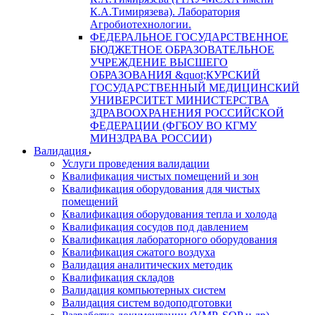
К.А.Тимирязева). Лаборатория
Агробиотехнологии.
ФЕДЕРАЛЬНОЕ ГОСУДАРСТВЕННОЕ
БЮДЖЕТНОЕ ОБРАЗОВАТЕЛЬНОЕ
УЧРЕЖДЕНИЕ ВЫСШЕГО
ОБРАЗОВАНИЯ &quot;КУРСКИЙ
ГОСУДАРСТВЕННЫЙ МЕДИЦИНСКИЙ
УНИВЕРСИТЕТ МИНИСТЕРСТВА
ЗДРАВООХРАНЕНИЯ РОССИЙСКОЙ
ФЕДЕРАЦИИ (ФГБОУ ВО КГМУ
МИНЗДРАВА РОССИИ)
Валидация
Услуги проведения валидации
Квалификация чистых помещений и зон
Квалификация оборудования для чистых
помещений
Квалификация оборудования тепла и холода
Квалификация сосудов под давлением
Квалификация лабораторного оборудования
Квалификация сжатого воздуха
Валидация аналитических методик
Квалификация складов
Валидация компьютерных систем
Валидация систем водоподготовки