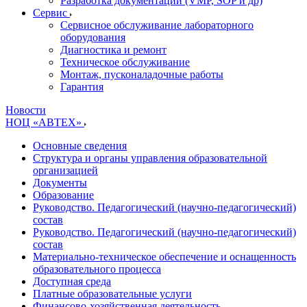
Разработка документации (VMP, SOP и др)
Cервис
Сервисное обслуживание лабораторного
оборудования
Диагностика и ремонт
Техническое обслуживание
Монтаж, пусконаладочные работы
Гарантия
Новости
НОЦ «АВТЕХ»
Основные сведения
Структура и органы управления образовательной
организацией
Документы
Образование
Руководство. Педагогический (научно-педагогический)
состав
Руководство. Педагогический (научно-педагогический)
состав
Материально-техническое обеспечение и оснащенность
образовательного процесса
Доступная среда
Платные образовательные услуги
Финансово-хозяйственная деятельность