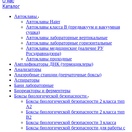
О нас
Каталог
Автоклавы
Автоклавы Haier
Автоклавы класса B (предвакуум и вакуумная
сушка)
Автоклавы лабораторные вертикальные
Автоклавы лабораторные горизонтальные
Автоклавы медицинские (наличие РУ
Росздравнадзора)
Автоклавы проходные
Амплификаторы ДНК (термоциклеры)
Анализаторы
Анаэробные станции (перчаточные боксы)
Аспираторы
Бани лабораторные
Биореакторы и ферментеры
Боксы биологической безопасности
Боксы биологической безопасности 2 класса тип
A2
Боксы биологической безопасности 2 класса тип
B2
Боксы биологической безопасности 3 класса
Боксы биологической безопасности для работы с