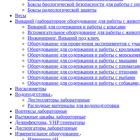
Боксы биологической безопасности для работы с ц
Боксы радиологической защиты
Весы
Виварий (лабораторное оборудование для работы с жив
Виварий для содержания и работы с крысами
Вспомогательное оборудование для работы с живо
Инжиниринг. Виварий под ключ.
Оборудование для проведения экспериментов с уч
Оборудование для содержания и работы с кроликам
Оборудование для содержания и работы с морским
Оборудование для содержания и работы с мышами
Оборудование для содержания и работы с примата
Оборудование для содержания и работы с птицами
Оборудование для содержания и работы с рыбами
Оборудование для содержания и работы с собакам
Вискозиметры
Водоподготовка
Дистилляторы лабораторные
Расходные материалы для водоподготовки
Вортексы лабораторные
Вытяжные шкафы лабораторные
Дезинфекторы, VHP генераторы
Диспергаторы лабораторные
Измерительное оборудование
Измерение pH